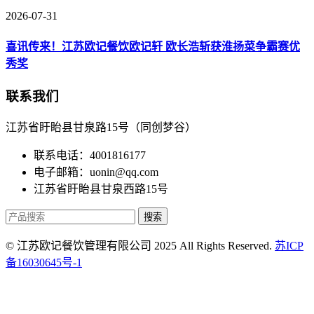
2026-07-31
喜讯传来！江苏欧记餐饮欧记轩 欧长浩斩获淮扬菜争霸赛优
秀奖
联系我们
江苏省盱眙县甘泉路15号（同创梦谷）
联系电话：4001816177
电子邮箱：uonin@qq.com
江苏省盱眙县甘泉西路15号
搜索
© 江苏欧记餐饮管理有限公司 2025 All Rights Reserved.
苏ICP
备16030645号-1