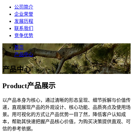
公司简介
企业荣誉
发展历程
联系我们
竞争优势
首页
产品中心
产品中心
Product
产品展示
以产品本身为核心，通过清晰的形态呈现、细节拆解与价值传
递，直观展现产品的外观设计、核心功能、品质亮点及使用场
景。用可视化的方式让产品优势一目了然，降低客户认知成
本，帮助其快速把握产品核心价值，为购买决策提供直观、可
信的参考依据。