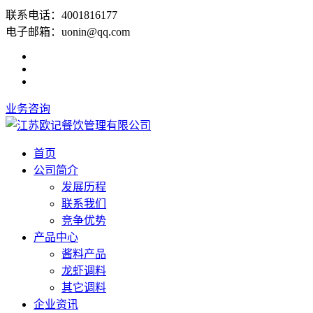
联系电话：4001816177
电子邮箱：uonin@qq.com
业务咨询
首页
公司简介
发展历程
联系我们
竞争优势
产品中心
酱料产品
龙虾调料
其它调料
企业资讯