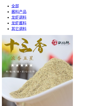
全部
酱料产品
龙虾调料
龙虾酱料
其它调料