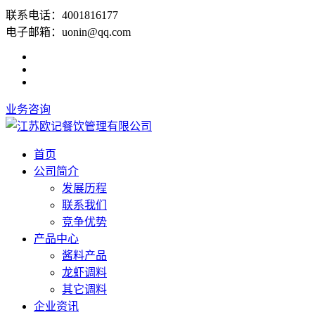
联系电话：4001816177
电子邮箱：uonin@qq.com
业务咨询
首页
公司简介
发展历程
联系我们
竞争优势
产品中心
酱料产品
龙虾调料
其它调料
企业资讯