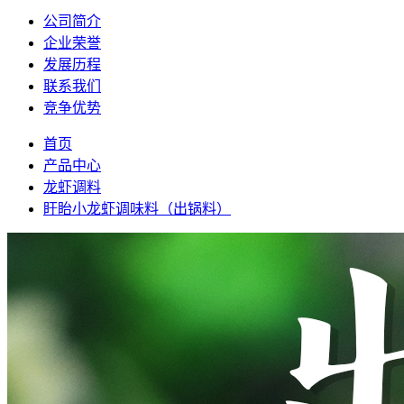
公司简介
企业荣誉
发展历程
联系我们
竞争优势
首页
产品中心
龙虾调料
盱眙小龙虾调味料（出锅料）